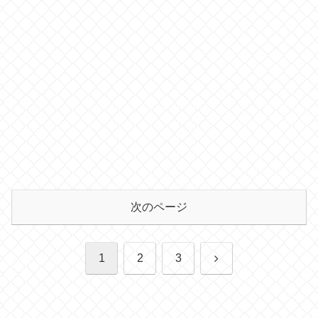
次のページ
次
1
2
3
へ