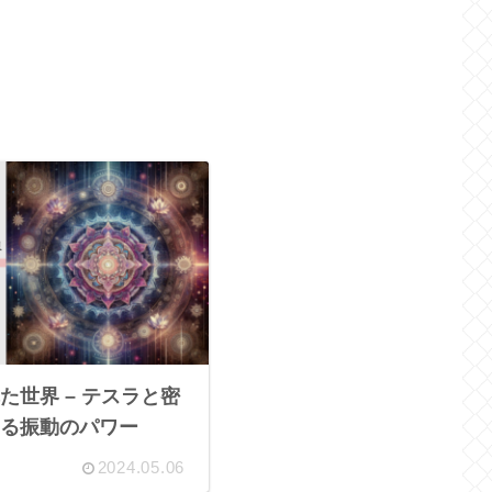
た世界 – テスラと密
る振動のパワー
2024.05.06