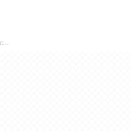
Healing Care 瑞源に戻る