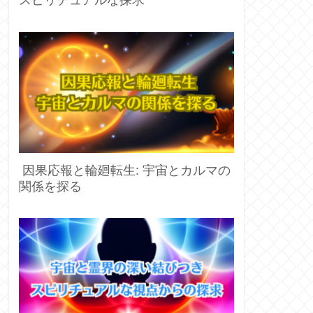
スピリチュアルな探求
因果応報と輪廻転生: 宇宙とカルマの
関係を探る