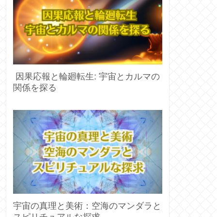
因果応報と輪廻転生: 宇宙とカルマの
関係を探る
宇宙の真理と美術：空海のマンダラと