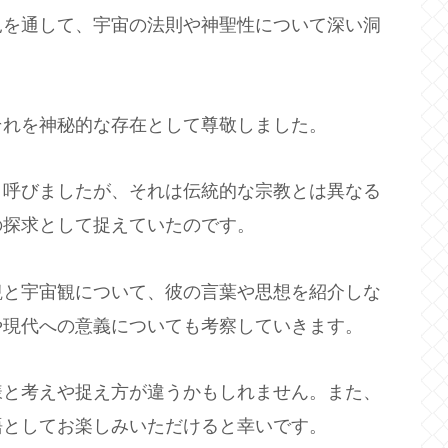
見を通して、宇宙の法則や神聖性について深い洞
それを神秘的な存在として尊敬しました。
と呼びましたが、それは伝統的な宗教とは異なる
の探求として捉えていたのです。
観と宇宙観について、彼の言葉や思想を紹介しな
や現代への意義についても考察していきます。
様と考えや捉え方が違うかもしれません。また、
語としてお楽しみいただけると幸いです。