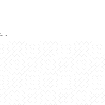
Healing Care 瑞源に戻る