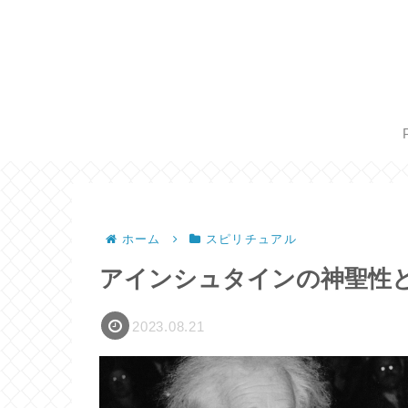
ホーム
スピリチュアル
アインシュタインの神聖性
2023.08.21