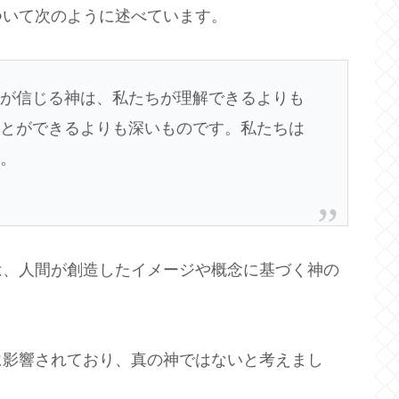
ついて次のように述べています。
私が信じる神は、私たちが理解できるよりも
ことができるよりも深いものです。私たちは
す。
は、人間が創造したイメージや概念に基づく神の
に影響されており、真の神ではないと考えまし