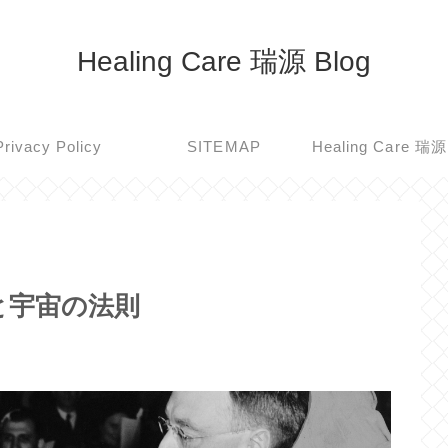
Healing Care 瑞源 Blog
Privacy Policy
SITEMAP
と宇宙の法則