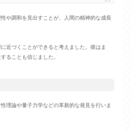
理性や調和を見出すことが、人間の精神的な成長
理に近づくことができると考えました。彼はま
進することも信じました。
対性理論や量子力学などの革新的な発見を行いま