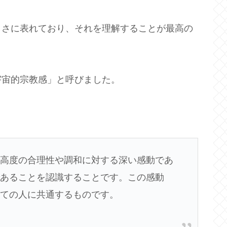
しさに表れており、それを理解することが最高の
宇宙的宗教感」と呼びました。
最高度の合理性や調和に対する深い感動であ
であることを認識することです。この感動
べての人に共通するものです。