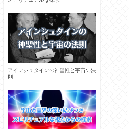
スピリチュアルな探求
アインシュタインの神聖性と宇宙の法
則