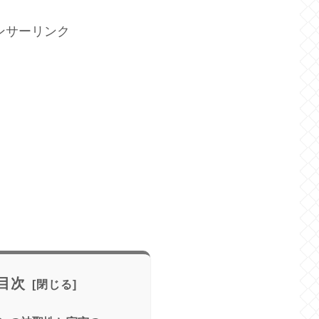
ンサーリンク
目次