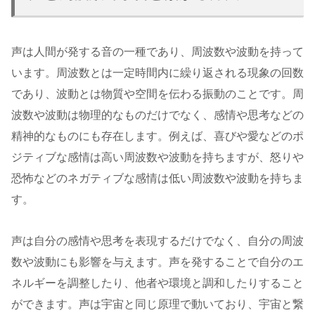
声は人間が発する音の一種であり、周波数や波動を持って
います。周波数とは一定時間内に繰り返される現象の回数
であり、波動とは物質や空間を伝わる振動のことです。周
波数や波動は物理的なものだけでなく、感情や思考などの
精神的なものにも存在します。例えば、喜びや愛などのポ
ジティブな感情は高い周波数や波動を持ちますが、怒りや
恐怖などのネガティブな感情は低い周波数や波動を持ちま
す。
声は自分の感情や思考を表現するだけでなく、自分の周波
数や波動にも影響を与えます。声を発することで自分のエ
ネルギーを調整したり、他者や環境と調和したりすること
ができます。声は宇宙と同じ原理で動いており、宇宙と繋