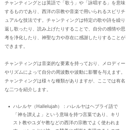
チャンティングとは英語で「歌う」や「詠唱する」を意味
するものであり、西洋の宗教や音楽で用いられるスピリチ
ュアルな技法です。チャンティングは特定の歌や詩を繰り
返し歌ったり、読み上げたりすることで、自分の感情や思
考を浄化したり、神聖な力や存在に感謝したりすることが
できます。
チャンティングは音楽的な要素を持っており、メロディー
やリズムによって自分の周波数や波動に影響を与えます。
チャンティングは様々な種類がありますが、ここでは有名
な二つを紹介します。
ハレルヤ（Hallelujah）：ハレルヤはヘブライ語で
「神を讃えよ」という意味を持つ言葉であり、キリ
スト教やユダヤ教などの西洋の宗教でよく使われま