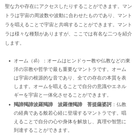
聖な力や存在にアクセスしたりすることができます。マン
トラは宇宙の周波数や波動に合わせたものであり、マント
ラを唱えることで宇宙と共鳴することができます。マント
ラは様々な種類がありますが、ここでは有名な二つを紹介
します。
オーム（ॐ）：オームはヒンドゥー教や仏教などの東
洋の宗教や哲学で最も重要なマントラです。オーム
は宇宙の根源的な音であり、全ての存在の本質を表
します。オームを唱えることで自分の意識やエネル
ギーを宇宙と一体化させることができます。
羯諦羯諦波羅羯諦 波羅僧羯諦 菩提薩婆訶
：仏教
の経典である般若心経に登場するマントラです。唱
えることで自分の心や身体を解放し、真理や智慧に
到達することができます。