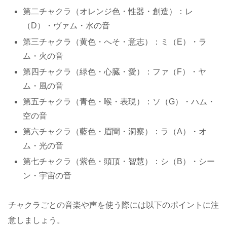
第二チャクラ（オレンジ色・性器・創造）：レ
（D）・ヴァム・水の音
第三チャクラ（黄色・へそ・意志）：ミ（E）・ラ
ム・火の音
第四チャクラ（緑色・心臓・愛）：ファ（F）・ヤ
ム・風の音
第五チャクラ（青色・喉・表現）：ソ（G）・ハム・
空の音
第六チャクラ（藍色・眉間・洞察）：ラ（A）・オ
ム・光の音
第七チャクラ（紫色・頭頂・智慧）：シ（B）・シー
ン・宇宙の音
チャクラごとの音楽や声を使う際には以下のポイントに注
意しましょう。