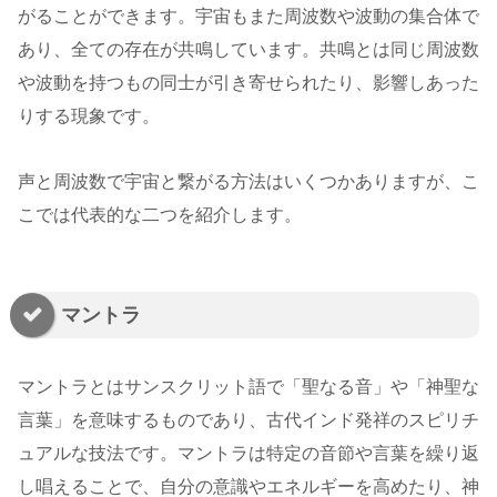
がることができます。宇宙もまた周波数や波動の集合体で
あり、全ての存在が共鳴しています。共鳴とは同じ周波数
や波動を持つもの同士が引き寄せられたり、影響しあった
りする現象です。
声と周波数で宇宙と繋がる方法はいくつかありますが、こ
こでは代表的な二つを紹介します。
マントラ
マントラとはサンスクリット語で「聖なる音」や「神聖な
言葉」を意味するものであり、古代インド発祥のスピリチ
ュアルな技法です。マントラは特定の音節や言葉を繰り返
し唱えることで、自分の意識やエネルギーを高めたり、神