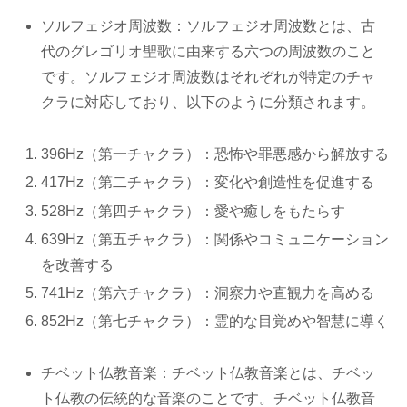
ソルフェジオ周波数：ソルフェジオ周波数とは、古
代のグレゴリオ聖歌に由来する六つの周波数のこと
です。ソルフェジオ周波数はそれぞれが特定のチャ
クラに対応しており、以下のように分類されます。
396Hz（第一チャクラ）：恐怖や罪悪感から解放する
417Hz（第二チャクラ）：変化や創造性を促進する
528Hz（第四チャクラ）：愛や癒しをもたらす
639Hz（第五チャクラ）：関係やコミュニケーション
を改善する
741Hz（第六チャクラ）：洞察力や直観力を高める
852Hz（第七チャクラ）：霊的な目覚めや智慧に導く
チベット仏教音楽：チベット仏教音楽とは、チベッ
ト仏教の伝統的な音楽のことです。チベット仏教音