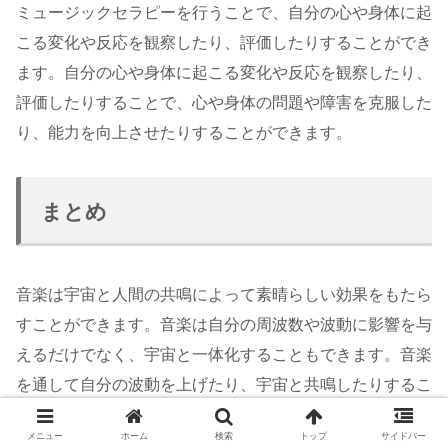
ミュージックセラピーを行うことで、自分の心や身体に起
こる変化や反応を観察したり、評価したりすることができ
ます。自分の心や身体に起こる変化や反応を観察したり、
評価したりすることで、心や身体の問題や障害を克服した
り、能力を向上させたりすることができます。
まとめ
音楽は宇宙と人間の共鳴によって素晴らしい効果をもたら
すことができます。音楽は自分の周波数や波動に影響を与
えるだけでなく、宇宙と一体化することもできます。音楽
を通して自分の波動を上げたり、宇宙と共鳴したりするこ
とで、心と体のバランスや健康を回復させることができる
メニュー
ホーム
検索
トップ
サイドバー
のです。音楽は人間にとって最高のスピリチュアルなパー