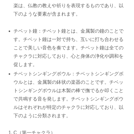
楽は、仏教の教えや祈りを表現するものであり、以
下のような要素が含まれます。
チベット鐘：チベット鐘とは、金属製の鐘のことで
す。チベット鐘は一対で持ち、互いに打ち合わせる
ことで美しい音色を奏でます。チベット鐘は全ての
チャクラに対応しており、心と身体の浄化や調和を
促します。
チベットシンギングボウル：チベットシンギングボ
ウルとは、金属製の鉢状の楽器のことです。チベッ
トシンギングボウルは木製の棒で撫でるか叩くこと
で共鳴する音を発します。チベットシンギングボウ
ルはそれぞれが特定のチャクラに対応しており、以
下のように分類されます。
C（第一チャクラ）