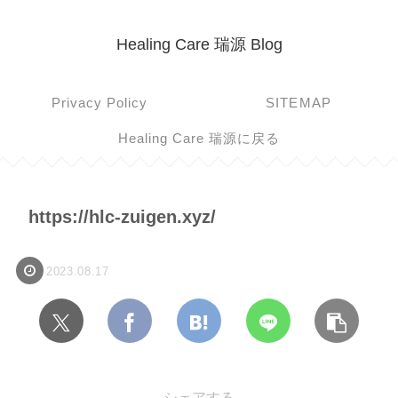
Healing Care 瑞源 Blog
Privacy Policy
SITEMAP
Healing Care 瑞源に戻る
https://hlc-zuigen.xyz/
2023.08.17
シェアする