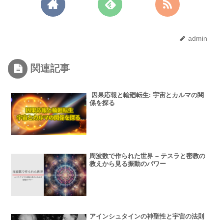
admin
関連記事
因果応報と輪廻転生: 宇宙とカルマの関
係を探る
周波数で作られた世界 – テスラと密教の
教えから見る振動のパワー
アインシュタインの神聖性と宇宙の法則