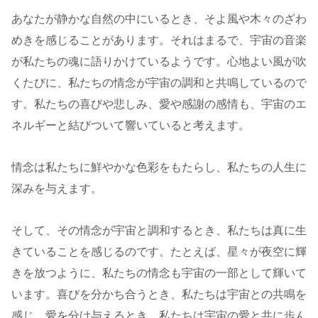
あなたが静かな自然の中にいるとき、そよ風や木々のざわ
めきを感じることがあります。それはまるで、宇宙の音楽
が私たちの魂に語りかけているようです。心地よい風が吹
くたびに、私たちの情念が宇宙の調和と共鳴しているので
す。私たちの喜びや悲しみ、愛や感謝の感情も、宇宙のエ
ネルギーと結びついて響いていると考えます。
情念は私たちに鮮やかな色彩をもたらし、私たちの人生に
深みを与えます。
そして、その情念が宇宙と調和するとき、私たちは真に生
きていることを感じるのです。たとえば、星々が夜空に輝
きを放つように、私たちの情念も宇宙の一部として輝いて
います。喜びを分かち合うとき、私たちは宇宙との共鳴を
感じ、愛を分け与えるとき、私たちは宇宙の愛と共に歩ん