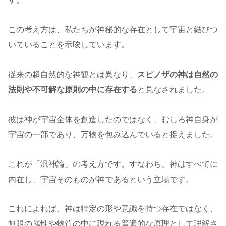
この考え方は、私たちが神秘的な存在として宇宙と結びつ
いていることを示唆しています。
従来の超自然的な神観とは異なり、
スピノザの神は自然の
法則や不可解な原則の中に存在する
と見なされました。
彼は神が宇宙全体を創造したのではなく、むしろ神自身が
宇宙の一部であり、万物を包み込んでいると捉えました。
これが「汎神論」の考え方です。すなわち、
神はすべてに
内在し、宇宙そのものが神である
という立場です。
これによれば、神は特定の形や意識を持つ存在ではなく、
無限の属性や物質の中に現れる普遍的な原理として理解さ