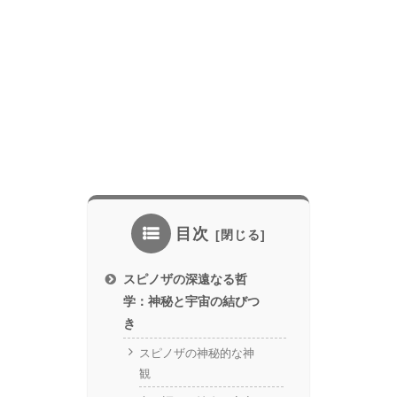
目次
スピノザの深遠なる哲
学：神秘と宇宙の結びつ
き
スピノザの神秘的な神
観