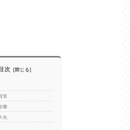
目次
背景
影響
人化