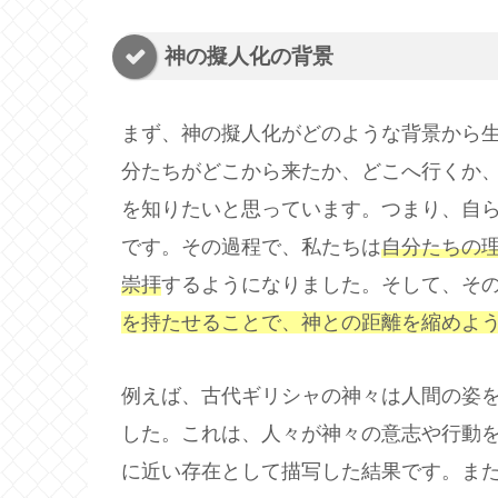
神の擬人化の背景
まず、神の擬人化がどのような背景から
分たちがどこから来たか、どこへ行くか
を知りたいと思っています。つまり、自
です。その過程で、私たちは
自分たちの
崇拝
するようになりました。そして、そ
を持たせることで、神との距離を縮めよ
例えば、古代ギリシャの神々は人間の姿
した。これは、人々が神々の意志や行動
に近い存在として描写した結果です。ま