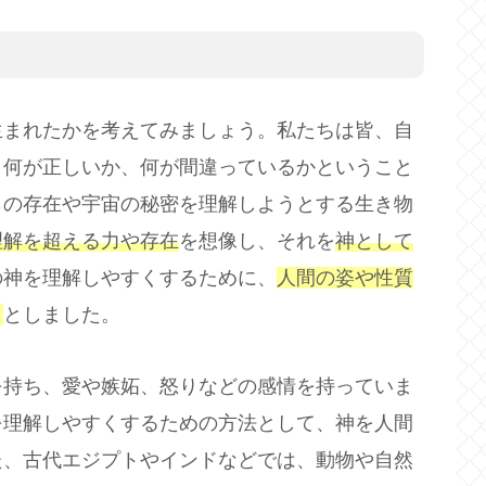
生まれたかを考えてみましょう。私たちは皆、自
、何が正しいか、何が間違っているかということ
らの存在や宇宙の秘密を理解しようとする生き物
理解を超える力や存在
を想像し、それを
神として
の神を理解しやすくするために、
人間の姿や性質
う
としました。
を持ち、愛や嫉妬、怒りなどの感情を持っていま
を理解しやすくするための方法として、神を人間
た、古代エジプトやインドなどでは、動物や自然