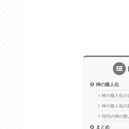
神の擬人化
神の擬人化の
神の擬人化の
現代の神の擬
まとめ