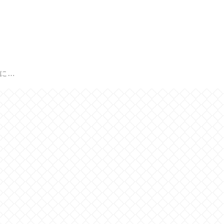
Healing Care 瑞源に戻る