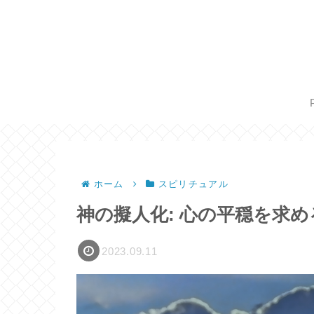
ホーム
スピリチュアル
神の擬人化: 心の平穏を求
2023.09.11