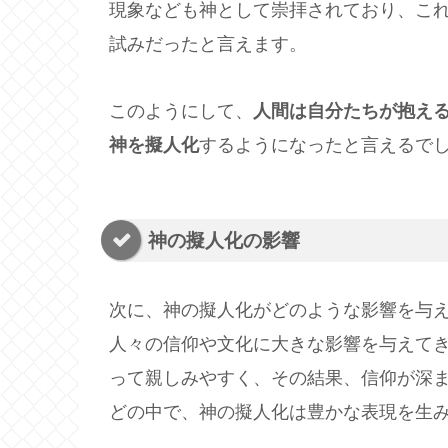
現象なども神として崇拝されており、こ
試みだったと言えます。
このようにして、
人間は自分たちが抱え
神を擬人化
するようになったと言えるで
神の擬人化の影響
次に、神の擬人化がどのような影響を与
人々の信仰や文化に大きな影響を与えて
って親しみやすく、その結果、信仰が深
どの中で、神の擬人化は豊かな表現を生