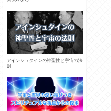
関係を探る
アインシュタインの神聖性と宇宙の法
則